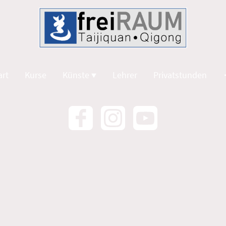
art
Kurse
Künste
Lehrer
Privatstunden